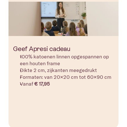
Geef Apresi cadeau
100% katoenen linnen opgespannen op 
een houten frame 
Dikte 2 cm, zijkanten meegedrukt
Formaten: van 20×20 cm tot 60×90 cm
Vanaf 
€ 17,95