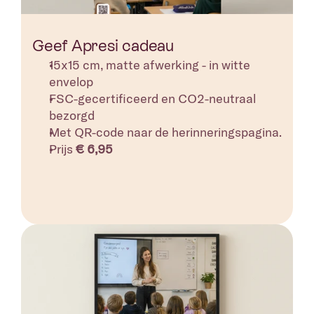
Geef Apresi cadeau
15x15 cm, matte afwerking - in witte 
envelop 
FSC-gecertificeerd en CO2-neutraal 
bezorgd
Met QR-code naar de herinneringspagina. 
Prijs 
€ 6,95