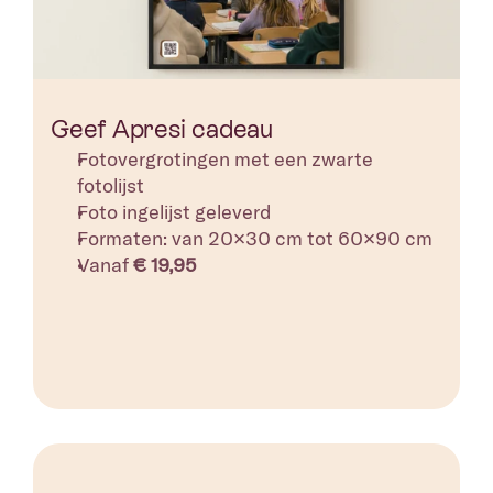
Geef Apresi cadeau
Fotovergrotingen met een zwarte 
fotolijst 
Foto ingelijst geleverd
Formaten: van 20×30 cm tot 60×90 cm
Vanaf 
€ 19,95