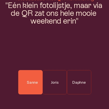
"Eén klein fotolijstje, maar via 
de QR zat ons hele mooie 
weekend erin"
Sanne 
Joris
Daphne