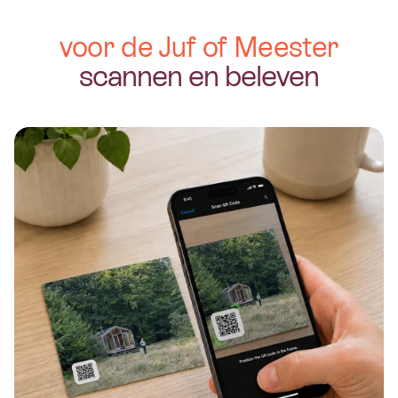
voor de Juf of Meester
scannen en beleven